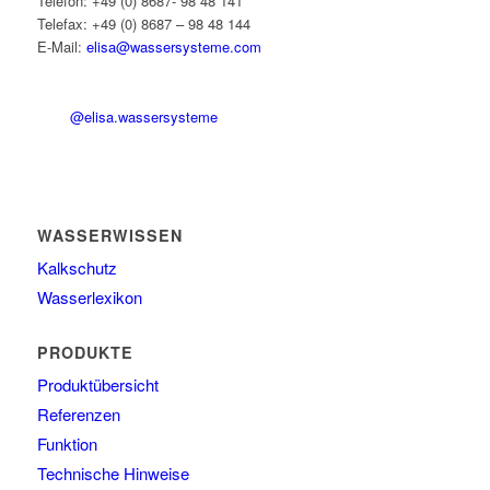
Telefon: +49 (0) 8687- 98 48 141
Telefax: +49 (0) 8687 – 98 48 144
E-Mail:
elisa@wassersysteme.com
@elisa.wassersysteme
WASSERWISSEN
Kalkschutz
Wasserlexikon
PRODUKTE
Produktübersicht
Referenzen
Funktion
Technische Hinweise