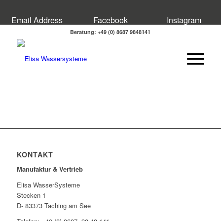
Email Address
Facebook
Instagram
Beratung: +49 (0) 8687 9848141
KONTAKT
Manufaktur & Vertrieb
Elisa WasserSysteme
Stecken 1
D- 83373 Taching am See