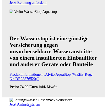
Jetzt Beratung anfordern
Gut zu wissen
Der Wasserstop ist eine günstige
Versicherung gegen
Produktpalette
unvorhersehbare Wasseraustritte
von einem installierten Einbaufilter
und anderer Geräte oder Bauteile
Produktinformationen „Alvito AquaStop (WEEE-Reg.-
Technische Hinweise
Nr. DE28876520)“
Preis: 74,00 Euro inkl. MwSt.
Jetzt Anfrage starten