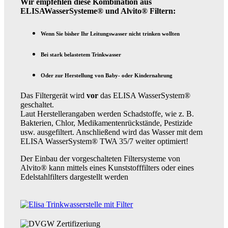
Wir empfehlen diese Kombination aus
ELISAWasserSysteme® und Alvito® Filtern:
Wenn Sie bisher Ihr Leitungswasser nicht trinken wollten
TWA 35/7
Bei stark belastetem Trinkwasser
Oder zur Herstellung von Baby- oder Kindernahrung
Das Filtergerät wird
vor
das ELISA WasserSystem®
geschaltet.
ElisaEnergieDusche
Laut Herstellerangaben werden Schadstoffe, wie z. B.
Bakterien, Chlor, Medikamentenrückstände, Pestizide
usw. ausgefiltert. Anschließend wird das Wasser mit dem
ELISA WasserSystem® TWA 35/7 weiter optimiert!
Der Einbau der vorgeschalteten Filtersysteme von
Alvito® kann mittels eines Kunststofffilters oder eines
Elisaqua33
Edelstahlfilters dargestellt werden