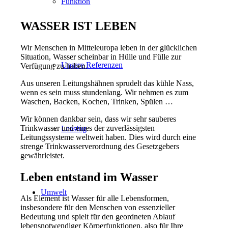
Funktion
WASSER IST LEBEN
Wir Menschen in Mitteleuropa leben in der glücklichen
Situation, Wasser scheinbar in Hülle und Fülle zur
Unsere Referenzen
Verfügung zu haben.
Aus unseren Leitungshähnen sprudelt das kühle Nass,
wenn es sein muss stundenlang. Wir nehmen es zum
Waschen, Backen, Kochen, Trinken, Spülen …
Wir können dankbar sein, dass wir sehr sauberes
Trinkwasser und eines der zuverlässigsten
Leasing
Leitungssysteme weltweit haben. Dies wird durch eine
strenge Trinkwasserverordnung des Gesetzgebers
gewährleistet.
Leben entstand im Wasser
Umwelt
Als Element ist Wasser für alle Lebensformen,
insbesondere für den Menschen von essenzieller
Bedeutung und spielt für den geordneten Ablauf
lebensnotwendiger Körperfunktionen, also für Ihre