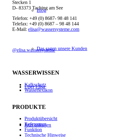
Stecken 1
D- 83373 Taching am See
Blog
Telefon: +49 (0) 8687- 98 48 141
Telefax: +49 (0) 8687 – 98 48 144
E-Mail:
elisa@wassersysteme.com
Das sagen unsere Kunden
@elisa.wassersysteme
WASSERWISSEN
Kalkschutz
Über Elisa
Wasserlexikon
PRODUKTE
Produktübersicht
Referenzen
Jetzt anfragen
Funktion
Technische Hinweise