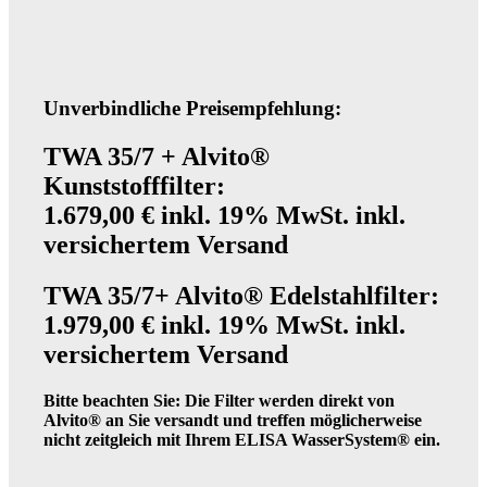
Ersatzteile für Elisaqua33
Unverbindliche Preisempfehlung:
TWA 35/7 + Alvito®
Technische Hinweise
Kunststofffilter:
1.679,00 € inkl. 19% MwSt. inkl.
versichertem Versand
TWA 35/7+ Alvito® Edelstahlfilter:
Funktion
1.979,00 € inkl. 19% MwSt. inkl.
versichertem Versand
Bitte beachten Sie: Die Filter werden direkt von
Alvito® an Sie versandt und treffen möglicherweise
Für Geschäftskunden
nicht zeitgleich mit Ihrem ELISA WasserSystem® ein.